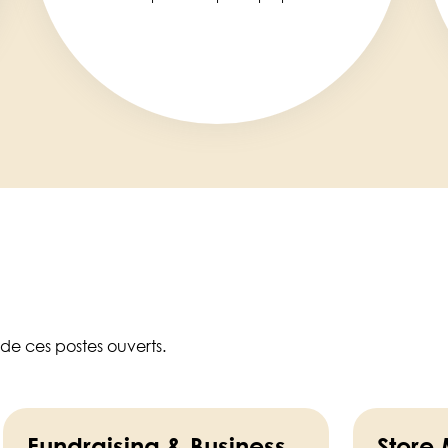
 de ces postes ouverts.
Fundraising & Business
Store