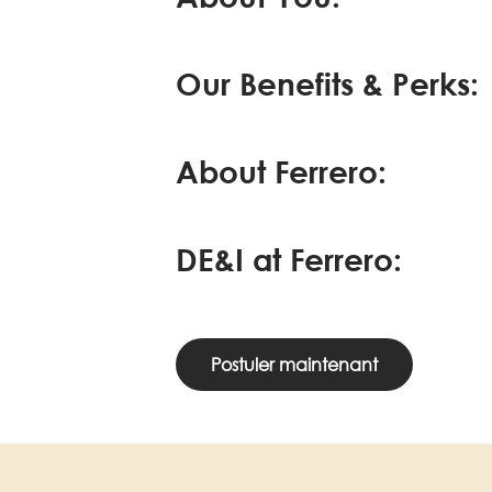
Our Benefits & Perks:
About Ferrero:
DE&I at Ferrero:
Postuler maintenant