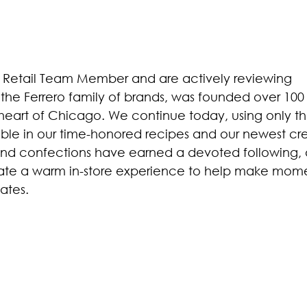
 Retail Team Member and are actively reviewing
 the Ferrero family of brands, was founded over 100
 heart of Chicago. We continue today, using only t
lable in our time-honored recipes and our newest cre
and confections have earned a devoted following,
eate a warm in-store experience to help make mom
ates.