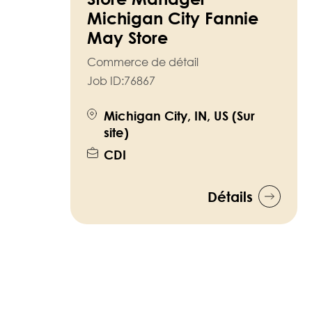
Michigan City Fannie
May Store
Commerce de détail
Job ID:
76867
Michigan City, IN, US (Sur
site)
CDI
Détails