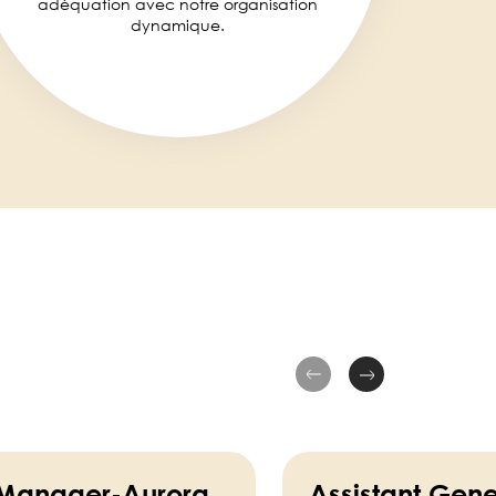
adéquation avec notre organisation
dynamique.
 Manager-Aurora
Assistant Gene