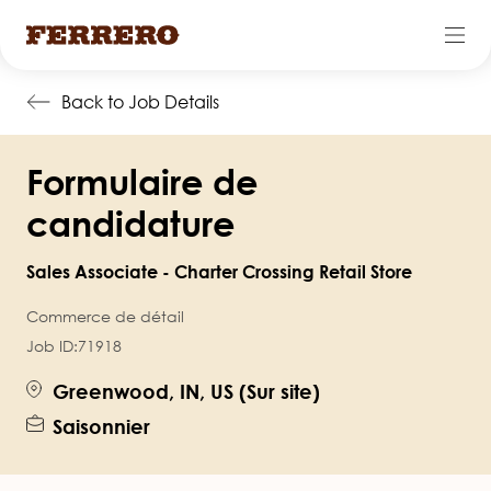
Skip
Back to Job Details
to
main
Formulaire de
content
candidature
Sales Associate - Charter Crossing Retail Store
Commerce de détail
Job ID:
71918
Greenwood, IN, US (Sur site)
Saisonnier