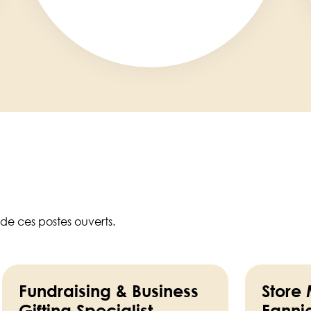
 de ces postes ouverts.
Fundraising & Business
Store
Gifting Specialist
Fanni