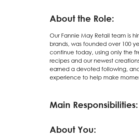
About the Role:
Our Fannie May Retail team is hi
brands, was founded over 100 ye
continue today, using only the fr
recipes and our newest creation
earned a devoted following, and
experience to help make moment
Main Responsibilities:
About You: