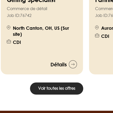
Commerce de détail
Commerc
Job ID:
76742
Job ID:
76
North Canton, OH, US (Sur
Aurora
site)
CDI
CDI
Détails
Voir toutes les offres