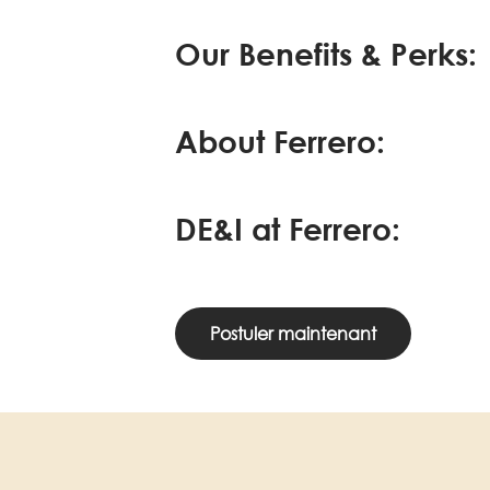
Our Benefits & Perks:
About Ferrero:
DE&I at Ferrero:
Postuler maintenant