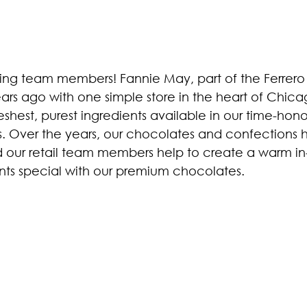
ring team members! Fannie May, part of the Ferrero 
ars ago with one simple store in the heart of Chic
eshest, purest ingredients available in our time-hon
s. Over the years, our chocolates and confections 
 our retail team members help to create a warm in
s special with our premium chocolates.