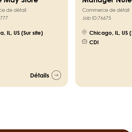
e de détail
Commerce de détail
777
Job ID:
76675
, IL, US (Sur site)
Chicago, IL, US (
CDI
Détails