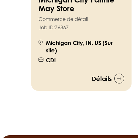
May Store
Commerce de détail
Job ID:
76867
Michigan City, IN, US (Sur
site)
CDI
Détails