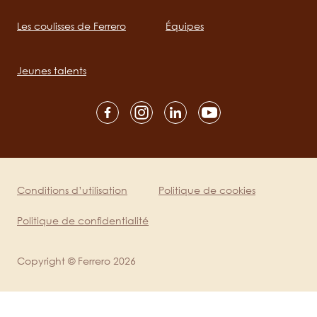
Les coulisses de Ferrero
Équipes
Main
navigation
Jeunes talents
Social
channels
mobile
Conditions d’utilisation
Politique de cookies
Legal
Politique de confidentialité
Copyright © Ferrero 2026