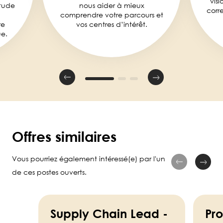
visi
tude
nous aider à mieux
corr
comprendre votre parcours et
re
vos centres d’intérêt.
e.
Offres similaires
Vous pourriez également intéressé(e) par l'un
de ces postes ouverts.
Supply Chain Lead -
Pr