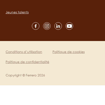
Main
navigation
Jeunes talents
Social
channels
mobile
Conditions d’utilisation
Politique de cookies
Legal
Politique de confidentialité
Copyright © Ferrero 2026