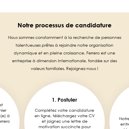
Notre processus de candidature
Nous sommes constamment à la recherche de personnes
talentueuses prêtes à rejoindre notre organisation
dynamique et en pleine croissance. Ferrero est une
entreprise à dimension internationale, fondée sur des
valeurs familiales. Rejoignez-nous !
1. Postuler
st
mier
Complétez votre candidature
é(e) à
en ligne, téléchargez votre CV
Notr
rrero
et joignez une lettre de
entr
motivation succincte pour