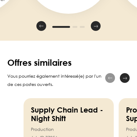
Offres similaires
Vous pourriez également intéressé(e) par l'un
de ces postes ouverts.
Supply Chain Lead -
Pr
Night Shift
Sup
Production
Prod