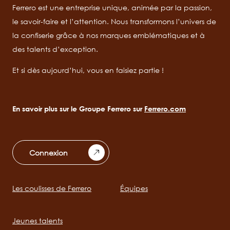
Ferrero est une entreprise unique, animée par la passion,
le savoir-faire et l’attention. Nous transformons l’univers de
la confiserie grâce à nos marques emblématiques et à
des talents d’exception.
Et si dès aujourd’hui, vous en faisiez partie !
En savoir plus sur le Groupe Ferrero sur
Ferrero.com
Connexion
Les coulisses de Ferrero
Équipes
Main
navigation
Jeunes talents