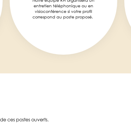
Notre équipe RH organisera un
entretien téléphonique ou en
visioconférence si votre profil
correspond au poste proposé.
 de ces postes ouverts.