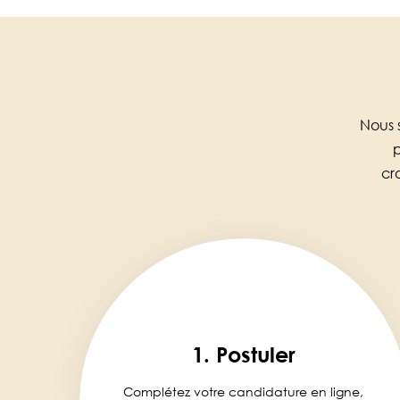
Nous 
p
cr
1. Postuler
Complétez votre candidature en ligne,