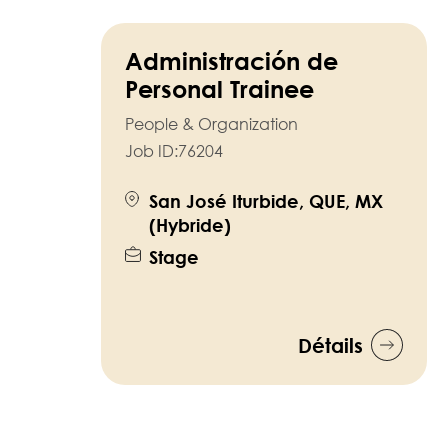
Administración de
Personal Trainee
People & Organization
Job ID:
76204
San José Iturbide, QUE, MX
(Hybride)
Stage
Détails