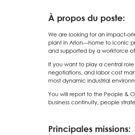
À propos du poste:
We are looking for an impact‑orie
plant in Arlon—home to iconic pr
and supported by a workforce o
If you want to play a central rol
negotiations, and labor cost manag
most dynamic industrial environ
You will report to the People & 
business continuity, people stra
Principales missions: