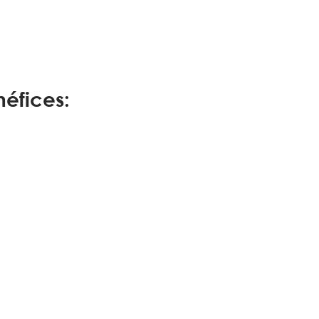
éfices: