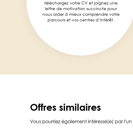
téléchargez votre CV et joignez une
lettre de motivation succincte pour
nous aider à mieux comprendre votre
parcours et vos centres d’intérêt.
Offres similaires
Vous pourriez également intéressé(e) par l'un