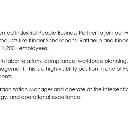
nted Industrial People Business Partner to join our F
oducts like Kinder Schokobons, Raffaello and Kinder
f 1,200+ employees.
e in labor relations, compliance, workforce planning,
ement, this is a high‑visibility position in one of Fe
ments.
Organization Manager and operate at the intersecti
tegy, and operational excellence.