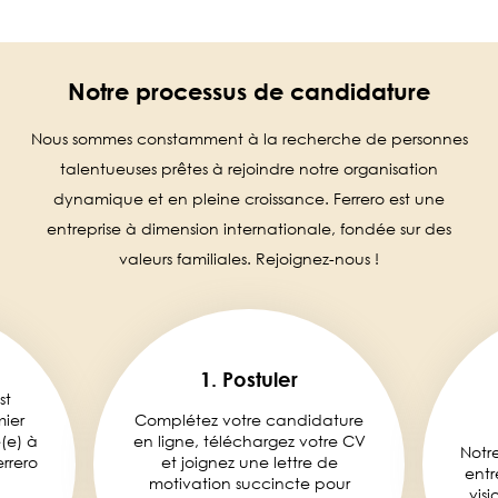
Notre processus de candidature
Nous sommes constamment à la recherche de personnes
talentueuses prêtes à rejoindre notre organisation
dynamique et en pleine croissance. Ferrero est une
entreprise à dimension internationale, fondée sur des
valeurs familiales. Rejoignez-nous !
1. Postuler
st
mier
Complétez votre candidature
é(e) à
en ligne, téléchargez votre CV
Notr
rrero
et joignez une lettre de
entr
motivation succincte pour
visi