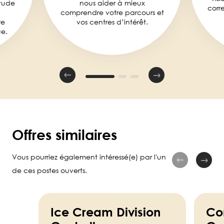
tude
nous aider à mieux
corr
comprendre votre parcours et
re
vos centres d’intérêt.
e.
Offres similaires
Vous pourriez également intéressé(e) par l'un
de ces postes ouverts.
Ice Cream Division
Co