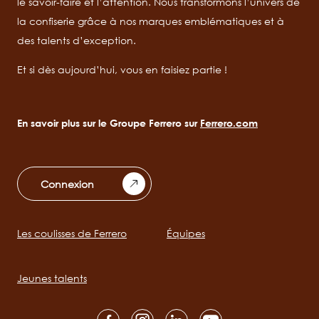
le savoir-faire et l’attention. Nous transformons l’univers de
la confiserie grâce à nos marques emblématiques et à
des talents d’exception.
Et si dès aujourd’hui, vous en faisiez partie !
En savoir plus sur le Groupe Ferrero sur
Ferrero.com
Connexion
Les coulisses de Ferrero
Équipes
Main
navigation
Jeunes talents