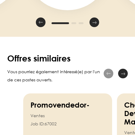
Offres similaires
Vous pourriez également intéressé(e) par l'un
de ces postes ouverts.
Promovendedor-
Ch
De
Ventes
Ma
Job ID:
67002
Vent