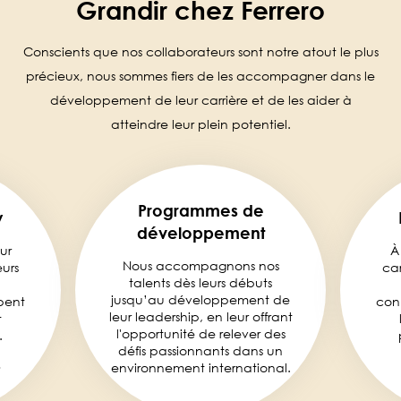
Grandir chez Ferrero
Conscients que nos collaborateurs sont notre atout le plus
précieux, nous sommes fiers de les accompagner dans le
développement de leur carrière et de les aider à
atteindre leur plein potentiel.
Programmes de
y
développement
ur
À
Nous accompagnons nos
eurs
car
talents dès leurs débuts
jusqu’au développement de
pent
con
leur leadership, en leur offrant
t
l'opportunité de relever des
.
défis passionnants dans un
environnement international.