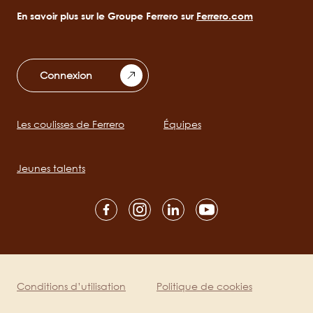
En savoir plus sur le Groupe Ferrero sur
Ferrero.com
Connexion
Les coulisses de Ferrero
Équipes
Main
navigation
Jeunes talents
Social
channels
mobile
Conditions d’utilisation
Politique de cookies
Legal